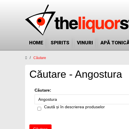
HOME
SPIRITS
VINURI
APĂ TONIC
Căutare
Căutare - Angostura
Căutare:
Caută și în descrierea produselor