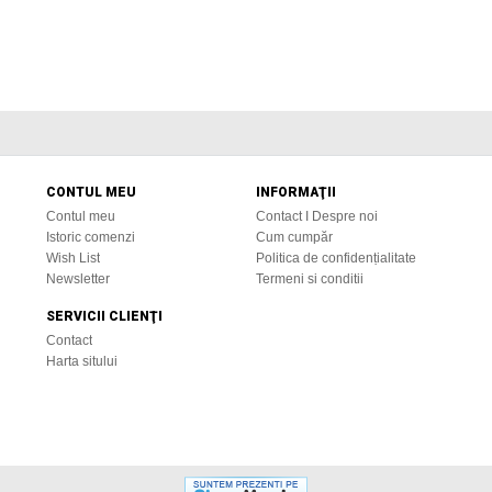
CONTUL MEU
INFORMAŢII
Contul meu
Contact I Despre noi
Istoric comenzi
Cum cumpăr
Wish List
Politica de confidențialitate
Newsletter
Termeni si conditii
SERVICII CLIENŢI
Contact
Harta sitului