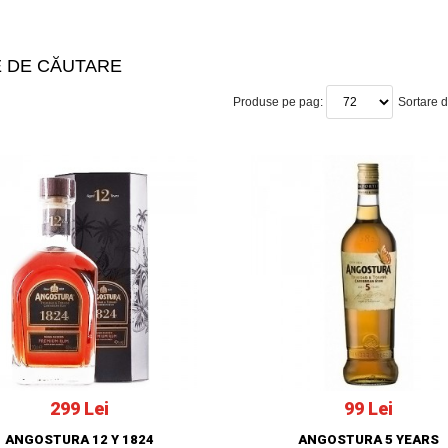
E DE CĂUTARE
Produse pe pag:
Sortare 
299 Lei
99 Lei
ANGOSTURA 12 Y 1824
ANGOSTURA 5 YEARS