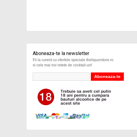
Aboneaza-te la newsletter
Fii la curent cu ofertele speciale theliquorstore.ro
si cele mai noi retete de cocktail-uri!