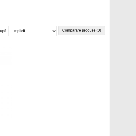
Comparare produse (0)
după: