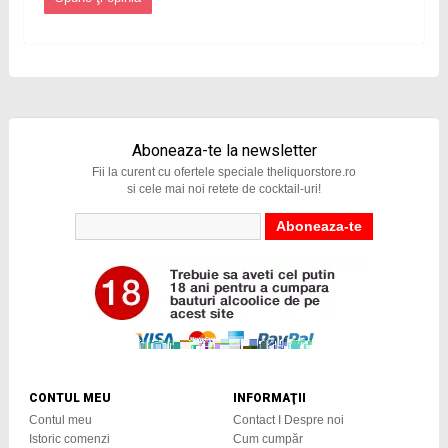
Aboneaza-te la newsletter
Fii la curent cu ofertele speciale theliquorstore.ro
si cele mai noi retete de cocktail-uri!
CONTUL MEU
INFORMAŢII
Contul meu
Contact I Despre noi
Istoric comenzi
Cum cumpăr