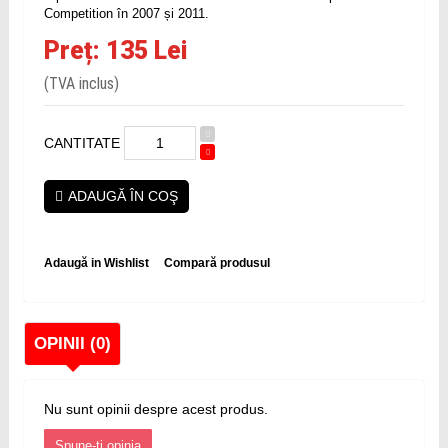
Competition în 2007 și 2011.
Preț: 135 Lei
(TVA inclus)
CANTITATE
ADAUGĂ ÎN COŞ
Adaugă in Wishlist
Compară produsul
OPINII (0)
Nu sunt opinii despre acest produs.
Spune-ţi opinia