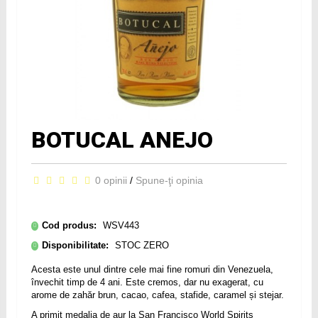
BOTUCAL ANEJO
0 opinii
/
Spune-ţi opinia
Cod produs:
WSV443
Disponibilitate:
STOC ZERO
Acesta este unul dintre cele mai fine romuri din Venezuela,
învechit timp de 4 ani. Este cremos, dar nu exagerat, cu
arome de zahăr brun, cacao, cafea, stafide, caramel și stejar.
A primit medalia de aur la San Francisco World Spirits