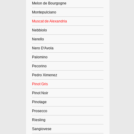
Melon de Bourgogne
Montepulciano
Muscat de Alexandria
Nebbiolo
Nerello
Nero D'Avola
Palomino
Pecorino
Pedro Ximenez
Pinot Gris
Pinot Noir
Pinotage
Prosecco
Riesling
Sangiovese