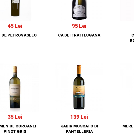
45 Lei
95 Lei
B DE PETROVASELO
CA DEI FRATI LUGANA
C
R
35 Lei
139 Lei
MENIUL COROANEI
KABIR MOSCATO DI
MERL
PINOT GRIS
PANTELLERIA