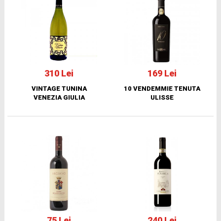
310 Lei
169 Lei
VINTAGE TUNINA
10 VENDEMMIE TENUTA
VENEZIA GIULIA
ULISSE
75 Lei
240 Lei