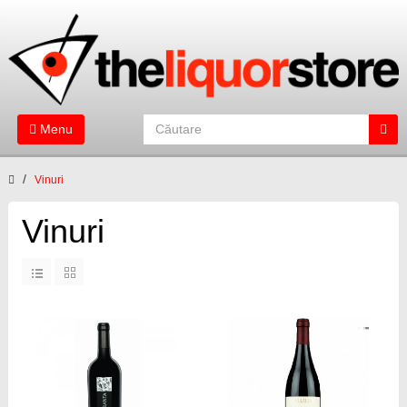
Menu
Vinuri
Vinuri