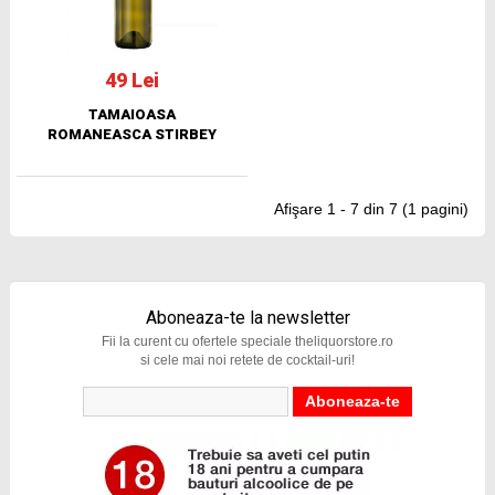
49 Lei
TAMAIOASA
ROMANEASCA STIRBEY
Afişare 1 - 7 din 7 (1 pagini)
Aboneaza-te la newsletter
Fii la curent cu ofertele speciale theliquorstore.ro
si cele mai noi retete de cocktail-uri!