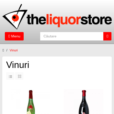
Menu
Vinuri
Vinuri