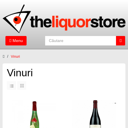
Menu
Vinuri
Vinuri