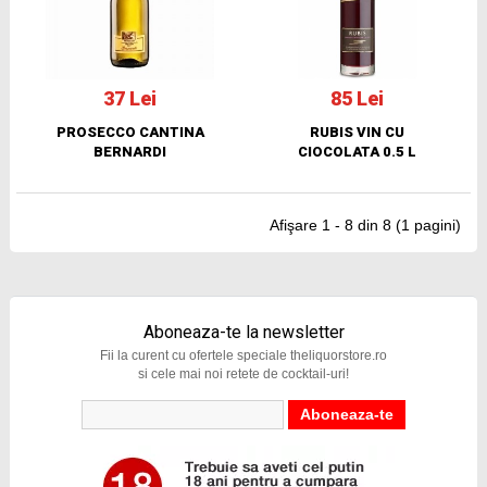
37 Lei
85 Lei
PROSECCO CANTINA
RUBIS VIN CU
BERNARDI
CIOCOLATA 0.5 L
Afişare 1 - 8 din 8 (1 pagini)
Aboneaza-te la newsletter
Fii la curent cu ofertele speciale theliquorstore.ro
si cele mai noi retete de cocktail-uri!