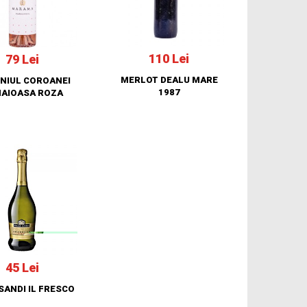
110 Lei
79 Lei
MERLOT DEALU MARE
NIUL COROANEI
1987
AIOASA ROZA
45 Lei
SANDI IL FRESCO