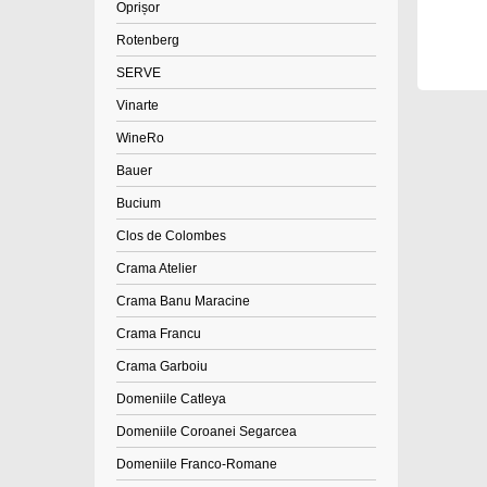
Oprișor
Rotenberg
SERVE
Vinarte
WineRo
Bauer
Bucium
Clos de Colombes
Crama Atelier
Crama Banu Maracine
Crama Francu
Crama Garboiu
Domeniile Catleya
Domeniile Coroanei Segarcea
Domeniile Franco-Romane