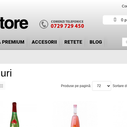
Con
0 p
Ă PREMIUM
ACCESORII
RETETE
BLOG
uri
Produse pe pagină:
Sortare 