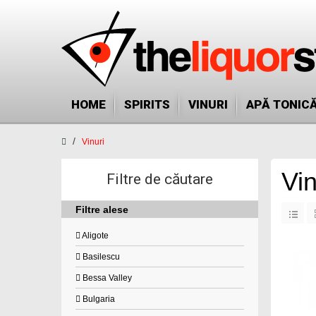
HOME
SPIRITS
VINURI
APĂ TONIC
Vinuri
Vin
Filtre de căutare
Filtre alese
Aligote
Basilescu
Bessa Valley
Bulgaria