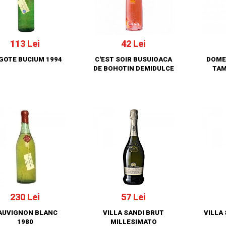
113 Lei
42 Lei
GOTE BUCIUM 1994
C'EST SOIR BUSUIOACA
DOME
DE BOHOTIN DEMIDULCE
TAM
230 Lei
57 Lei
AUVIGNON BLANC
VILLA SANDI BRUT
VILLA 
1980
MILLESIMATO