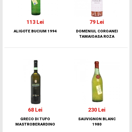
113 Lei
79 Lei
ALIGOTE BUCIUM 1994
DOMENIUL COROANEI
TAMAIOASA ROZA
68 Lei
230 Lei
GRECO DI TUFO
SAUVIGNON BLANC
MASTROBERARDINO
1980