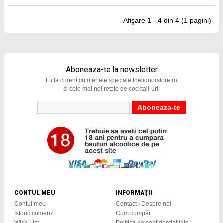
Afişare 1 - 4 din 4 (1 pagini)
Aboneaza-te la newsletter
Fii la curent cu ofertele speciale theliquorstore.ro
si cele mai noi retete de cocktail-uri!
CONTUL MEU
INFORMAŢII
Contul meu
Contact I Despre noi
Istoric comenzi
Cum cumpăr
Wish List
Politica de confidențialitate