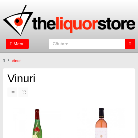
Menu
Vinuri
Vinuri