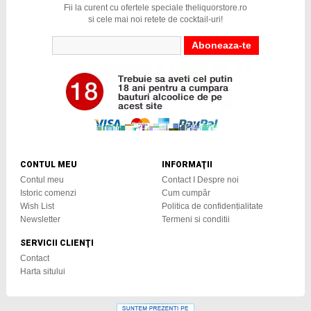
Fii la curent cu ofertele speciale theliquorstore.ro
si cele mai noi retete de cocktail-uri!
CONTUL MEU
INFORMAŢII
Contul meu
Contact I Despre noi
Istoric comenzi
Cum cumpăr
Wish List
Politica de confidențialitate
Newsletter
Termeni si conditii
SERVICII CLIENŢI
Contact
Harta sitului