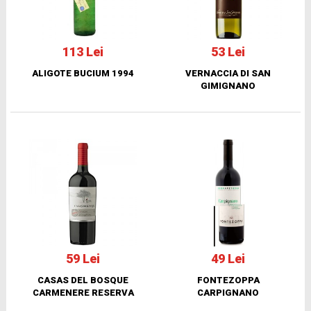
113 Lei
53 Lei
ALIGOTE BUCIUM 1994
VERNACCIA DI SAN
GIMIGNANO
59 Lei
49 Lei
CASAS DEL BOSQUE
FONTEZOPPA
CARMENERE RESERVA
CARPIGNANO