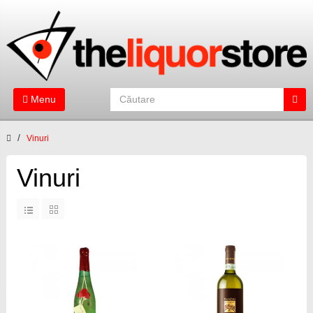
Menu
Vinuri
Vinuri