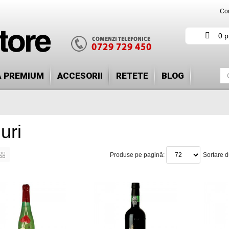
Con
0 p
Ă PREMIUM
ACCESORII
RETETE
BLOG
uri
Produse pe pagină:
Sortare 