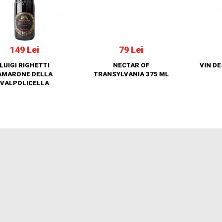
149 Lei
79 Lei
LUIGI RIGHETTI
NECTAR OF
VIN D
AMARONE DELLA
TRANSYLVANIA 375 ML
VALPOLICELLA