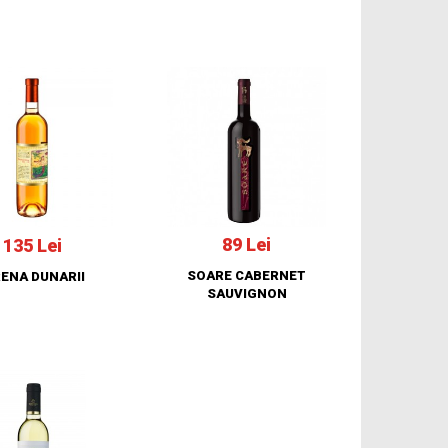
89 Lei
135 Lei
SOARE CABERNET
RENA DUNARII
SAUVIGNON