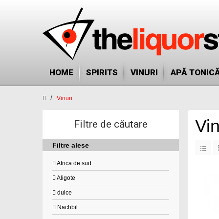
HOME
SPIRITS
VINURI
APĂ TONIC
Vinuri
Vin
Filtre de căutare
Filtre alese
Africa de sud
Aligote
dulce
Nachbil