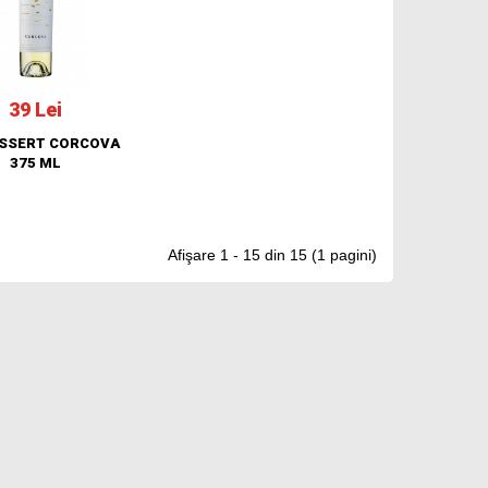
39 Lei
ESSERT CORCOVA
375 ML
Afişare 1 - 15 din 15 (1 pagini)