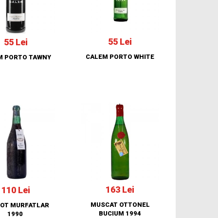
55 Lei
55 Lei
CALEM PORTO WHITE
M PORTO TAWNY
163 Lei
110 Lei
MUSCAT OTTONEL
OT MURFATLAR
BUCIUM 1994
1990