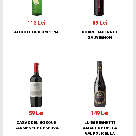
113 Lei
89 Lei
ALIGOTE BUCIUM 1994
SOARE CABERNET
SAUVIGNON
59 Lei
149 Lei
CASAS DEL BOSQUE
LUIGI RIGHETTI
CARMENERE RESERVA
AMARONE DELLA
VALPOLICELLA