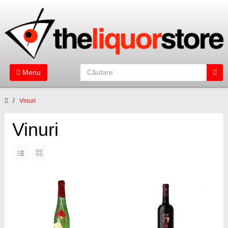
Menu
Vinuri
Vinuri