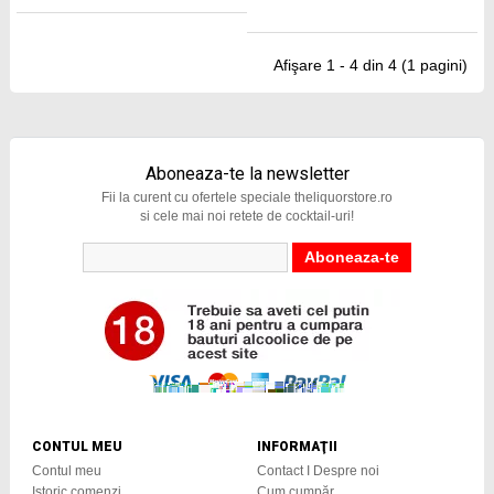
Afişare 1 - 4 din 4 (1 pagini)
Aboneaza-te la newsletter
Fii la curent cu ofertele speciale theliquorstore.ro
si cele mai noi retete de cocktail-uri!
CONTUL MEU
INFORMAŢII
Contul meu
Contact I Despre noi
Istoric comenzi
Cum cumpăr