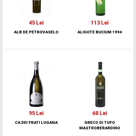
45 Lei
113 Lei
ALB DE PETROVASELO
ALIGOTE BUCIUM 1994
95 Lei
68 Lei
CA DEI FRATI LUGANA
GRECO DI TUFO
MASTROBERARDINO