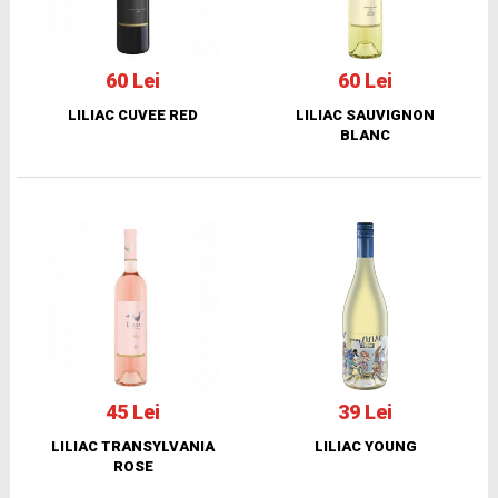
60 Lei
60 Lei
LILIAC CUVEE RED
LILIAC SAUVIGNON
BLANC
45 Lei
39 Lei
LILIAC TRANSYLVANIA
LILIAC YOUNG
ROSE