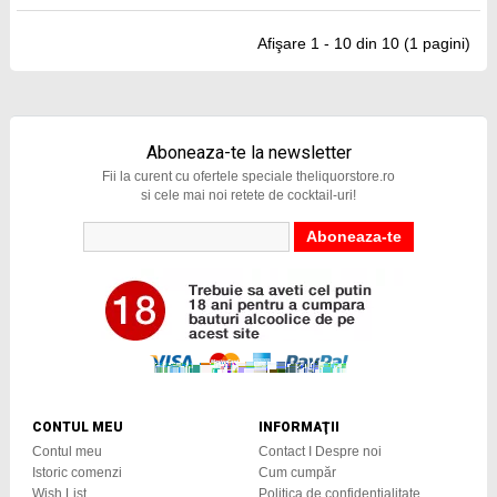
Afişare 1 - 10 din 10 (1 pagini)
Aboneaza-te la newsletter
Fii la curent cu ofertele speciale theliquorstore.ro
si cele mai noi retete de cocktail-uri!
CONTUL MEU
INFORMAŢII
Contul meu
Contact I Despre noi
Istoric comenzi
Cum cumpăr
Wish List
Politica de confidențialitate