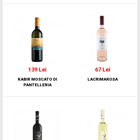
139 Lei
67 Lei
KABIR MOSCATO DI
LACRIMAROSA
PANTELLERIA