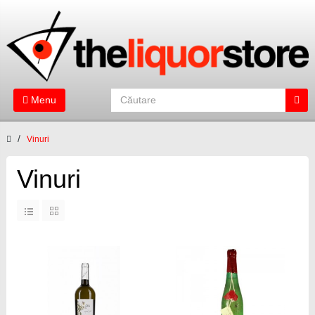
Menu
Vinuri
Vinuri