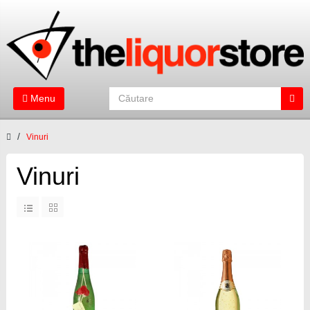
Menu
Vinuri
Vinuri