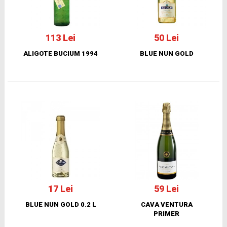
113 Lei
50 Lei
ALIGOTE BUCIUM 1994
BLUE NUN GOLD
17 Lei
59 Lei
BLUE NUN GOLD 0.2 L
CAVA VENTURA
PRIMER