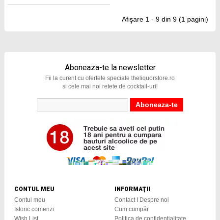
Afişare 1 - 9 din 9 (1 pagini)
Aboneaza-te la newsletter
Fii la curent cu ofertele speciale theliquorstore.ro
si cele mai noi retete de cocktail-uri!
CONTUL MEU
INFORMAŢII
Contul meu
Contact I Despre noi
Istoric comenzi
Cum cumpăr
Wish List
Politica de confidențialitate