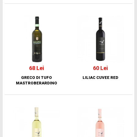
68 Lei
60 Lei
GRECO DI TUFO
LILIAC CUVEE RED
MASTROBERARDINO