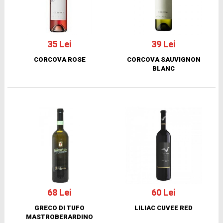
35 Lei
39 Lei
CORCOVA ROSE
CORCOVA SAUVIGNON
BLANC
68 Lei
60 Lei
GRECO DI TUFO
LILIAC CUVEE RED
MASTROBERARDINO