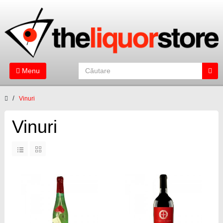
Menu
Vinuri
Vinuri