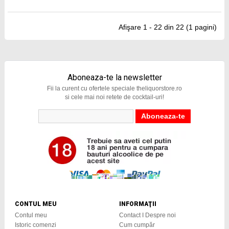
Afişare 1 - 22 din 22 (1 pagini)
Aboneaza-te la newsletter
Fii la curent cu ofertele speciale theliquorstore.ro
si cele mai noi retete de cocktail-uri!
CONTUL MEU
INFORMAŢII
Contul meu
Contact I Despre noi
Istoric comenzi
Cum cumpăr