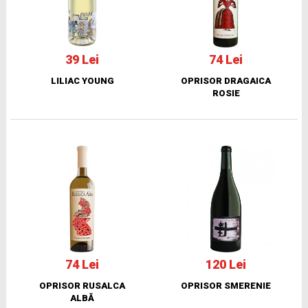
39 Lei
74 Lei
LILIAC YOUNG
OPRISOR DRAGAICA
ROSIE
74 Lei
120 Lei
OPRISOR RUSALCA
OPRISOR SMERENIE
ALBĂ