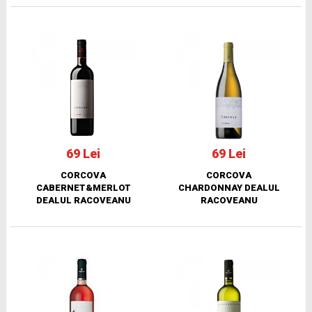
69 Lei
69 Lei
CORCOVA
CORCOVA
CABERNET&MERLOT
CHARDONNAY DEALUL
DEALUL RACOVEANU
RACOVEANU