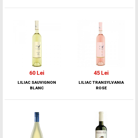
60 Lei
45 Lei
LILIAC SAUVIGNON
LILIAC TRANSYLVANIA
BLANC
ROSE