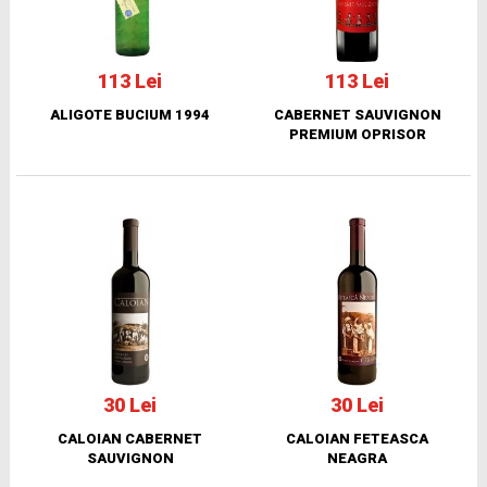
113 Lei
113 Lei
ALIGOTE BUCIUM 1994
CABERNET SAUVIGNON
PREMIUM OPRISOR
30 Lei
30 Lei
CALOIAN CABERNET
CALOIAN FETEASCA
SAUVIGNON
NEAGRA