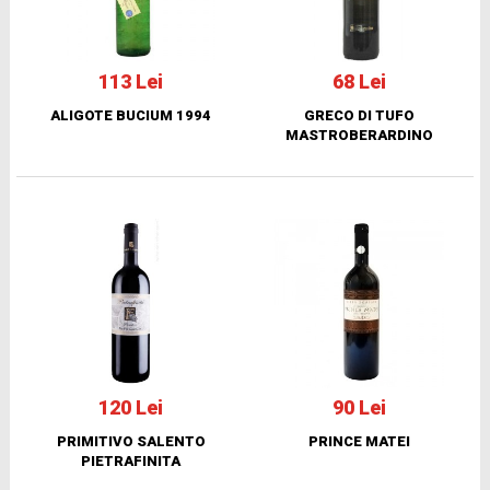
113 Lei
68 Lei
ALIGOTE BUCIUM 1994
GRECO DI TUFO
MASTROBERARDINO
120 Lei
90 Lei
PRIMITIVO SALENTO
PRINCE MATEI
PIETRAFINITA