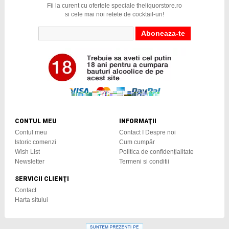
Fii la curent cu ofertele speciale theliquorstore.ro
si cele mai noi retete de cocktail-uri!
CONTUL MEU
INFORMAŢII
Contul meu
Contact I Despre noi
Istoric comenzi
Cum cumpăr
Wish List
Politica de confidențialitate
Newsletter
Termeni si conditii
SERVICII CLIENŢI
Contact
Harta sitului