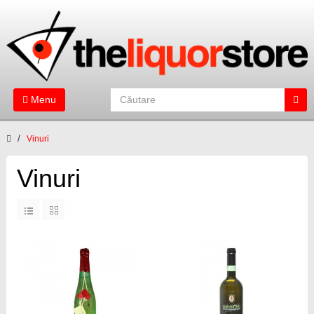
Menu
Vinuri
Vinuri