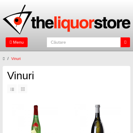
Menu
Vinuri
Vinuri