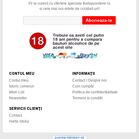
Fii la curent cu ofertele speciale theliquorstore.ro
si cele mai noi retete de cocktail-uri!
CONTUL MEU
INFORMAŢII
Contul meu
Contact I Despre noi
Istoric comenzi
Cum cumpăr
Wish List
Politica de confidențialitate
Newsletter
Termeni si conditii
SERVICII CLIENŢI
Contact
Harta sitului