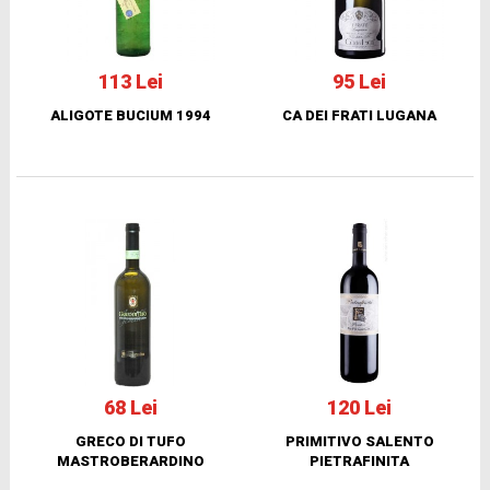
113 Lei
95 Lei
ALIGOTE BUCIUM 1994
CA DEI FRATI LUGANA
68 Lei
120 Lei
GRECO DI TUFO
PRIMITIVO SALENTO
MASTROBERARDINO
PIETRAFINITA