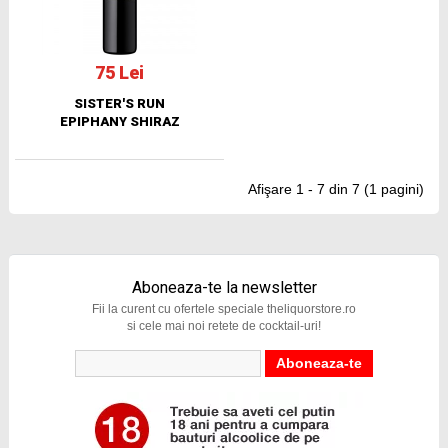
75 Lei
SISTER'S RUN
EPIPHANY SHIRAZ
Afişare 1 - 7 din 7 (1 pagini)
Aboneaza-te la newsletter
Fii la curent cu ofertele speciale theliquorstore.ro
si cele mai noi retete de cocktail-uri!