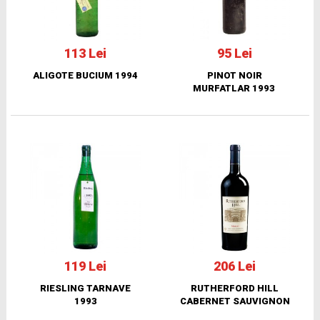
113 Lei
95 Lei
ALIGOTE BUCIUM 1994
PINOT NOIR
MURFATLAR 1993
119 Lei
206 Lei
RIESLING TARNAVE
RUTHERFORD HILL
1993
CABERNET SAUVIGNON