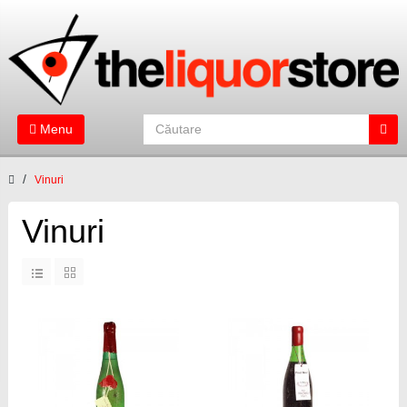
Menu
Vinuri
Vinuri