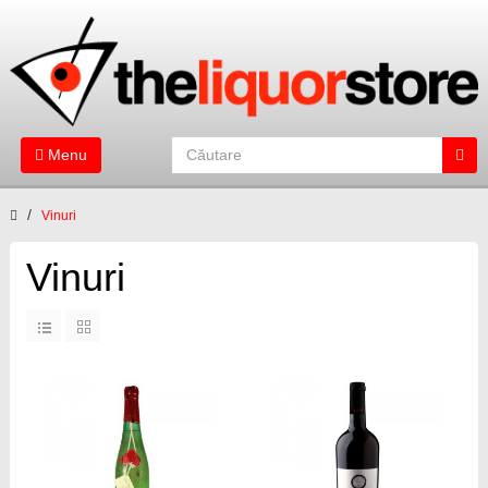
Menu
Vinuri
Vinuri