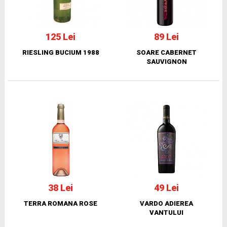
125 Lei
89 Lei
RIESLING BUCIUM 1988
SOARE CABERNET
SAUVIGNON
38 Lei
49 Lei
TERRA ROMANA ROSE
VARDO ADIEREA
VANTULUI