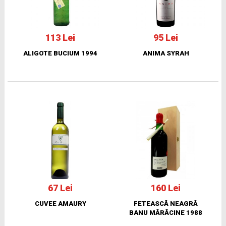
113 Lei
95 Lei
ALIGOTE BUCIUM 1994
ANIMA SYRAH
67 Lei
160 Lei
CUVEE AMAURY
FETEASCĂ NEAGRĂ
BANU MĂRĂCINE 1988