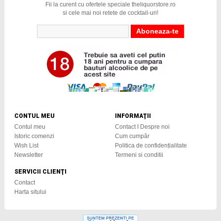
Fii la curent cu ofertele speciale theliquorstore.ro
si cele mai noi retete de cocktail-uri!
CONTUL MEU
INFORMAŢII
Contul meu
Contact I Despre noi
Istoric comenzi
Cum cumpăr
Wish List
Politica de confidențialitate
Newsletter
Termeni si conditii
SERVICII CLIENŢI
Contact
Harta sitului