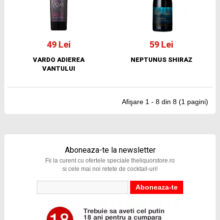
49 Lei
59 Lei
VARDO ADIEREA
NEPTUNUS SHIRAZ
VANTULUI
Afişare 1 - 8 din 8 (1 pagini)
Aboneaza-te la newsletter
Fii la curent cu ofertele speciale theliquorstore.ro
si cele mai noi retete de cocktail-uri!