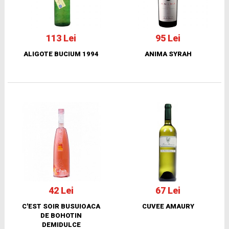
113 Lei
95 Lei
ALIGOTE BUCIUM 1994
ANIMA SYRAH
42 Lei
67 Lei
C'EST SOIR BUSUIOACA
CUVEE AMAURY
DE BOHOTIN
DEMIDULCE