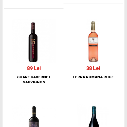
89 Lei
38 Lei
SOARE CABERNET
TERRA ROMANA ROSE
SAUVIGNON