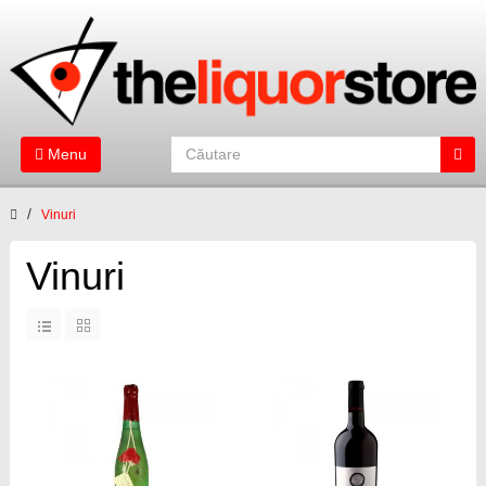
Menu
Vinuri
Vinuri