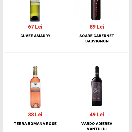
67 Lei
89 Lei
CUVEE AMAURY
SOARE CABERNET
SAUVIGNON
38 Lei
49 Lei
TERRA ROMANA ROSE
VARDO ADIEREA
VANTULUI