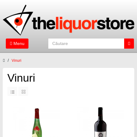
Menu
Vinuri
Vinuri