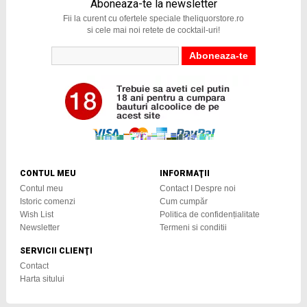
Aboneaza-te la newsletter
Fii la curent cu ofertele speciale theliquorstore.ro
si cele mai noi retete de cocktail-uri!
CONTUL MEU
INFORMAŢII
Contul meu
Contact I Despre noi
Istoric comenzi
Cum cumpăr
Wish List
Politica de confidențialitate
Newsletter
Termeni si conditii
SERVICII CLIENŢI
Contact
Harta sitului