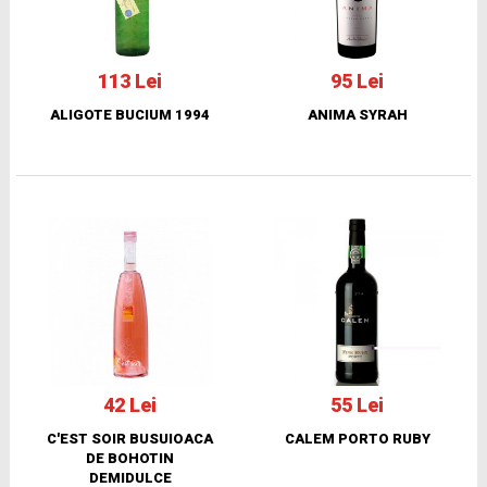
113 Lei
95 Lei
ALIGOTE BUCIUM 1994
ANIMA SYRAH
42 Lei
55 Lei
C'EST SOIR BUSUIOACA
CALEM PORTO RUBY
DE BOHOTIN
DEMIDULCE