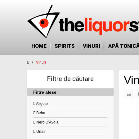
HOME
SPIRITS
VINURI
APĂ TONIC
Vinuri
Vin
Filtre de căutare
Filtre alese
Aligote
Beira
Nero D'Avola
Urlati