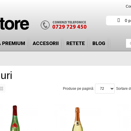
Con
0 p
Ă PREMIUM
ACCESORII
RETETE
BLOG
uri
Produse pe pagină:
Sortare 