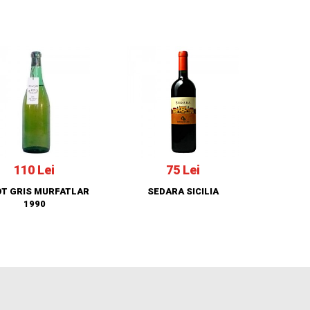
110 Lei
75 Lei
OT GRIS MURFATLAR
SEDARA SICILIA
1990