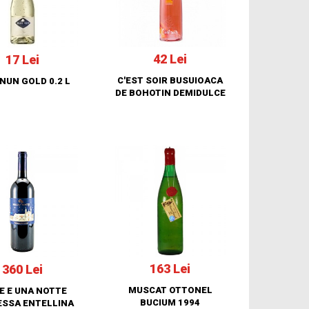
42 Lei
17 Lei
C'EST SOIR BUSUIOACA
NUN GOLD 0.2 L
DE BOHOTIN DEMIDULCE
163 Lei
360 Lei
MUSCAT OTTONEL
E E UNA NOTTE
BUCIUM 1994
SSA ENTELLINA