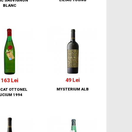
IAC SAUVIGNON
BLANC
49 Lei
163 Lei
MYSTERIUM ALB
CAT OTTONEL
UCIUM 1994