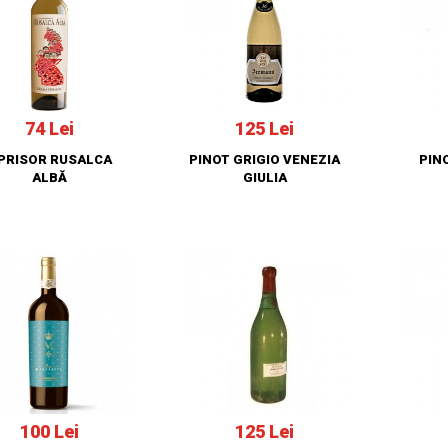
74 Lei
125 Lei
PRISOR RUSALCA
PINOT GRIGIO VENEZIA
PIN
ALBĂ
GIULIA
100 Lei
125 Lei