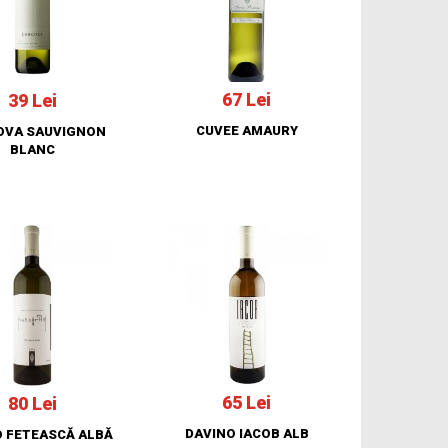
67 Lei
39 Lei
CUVEE AMAURY
OVA SAUVIGNON
BLANC
65 Lei
80 Lei
DAVINO IACOB ALB
 FETEASCĂ ALBĂ