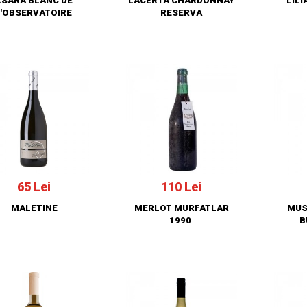
KSARA BLANC DE
LACERTA CHARDONNAY
LIL
'OBSERVATOIRE
RESERVA
65 Lei
110 Lei
MALETINE
MERLOT MURFATLAR
MUS
1990
B