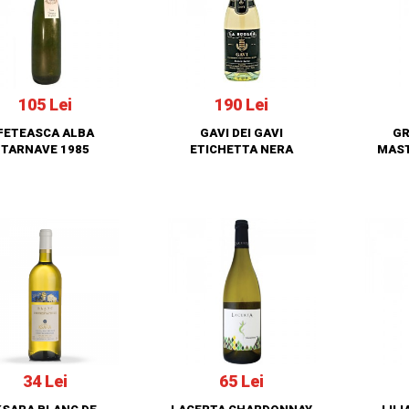
105 Lei
190 Lei
FETEASCA ALBA
GAVI DEI GAVI
GR
TARNAVE 1985
ETICHETTA NERA
MAS
34 Lei
65 Lei