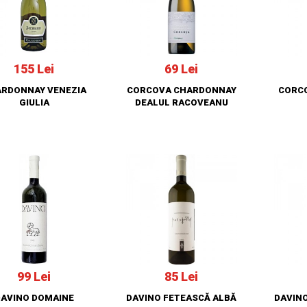
155 Lei
69 Lei
RDONNAY VENEZIA
CORCOVA CHARDONNAY
CORC
GIULIA
DEALUL RACOVEANU
99 Lei
85 Lei
AVINO DOMAINE
DAVINO FETEASCĂ ALBĂ
DAVINO