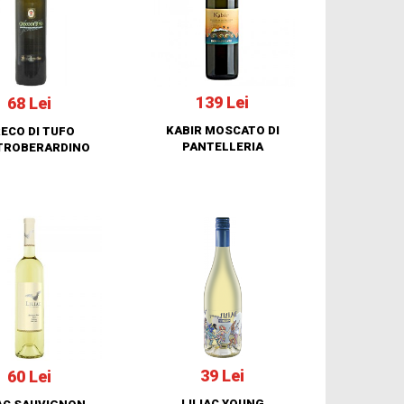
139 Lei
68 Lei
KABIR MOSCATO DI
ECO DI TUFO
PANTELLERIA
TROBERARDINO
39 Lei
60 Lei
LILIAC YOUNG