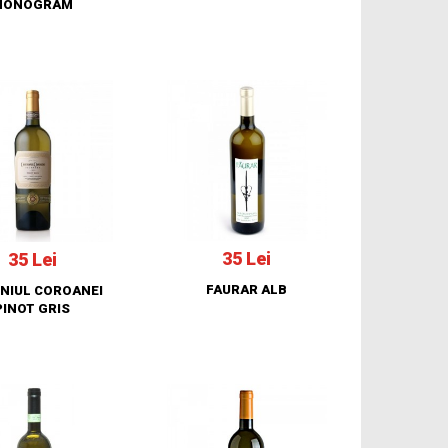
MONOGRAM
35 Lei
35 Lei
FAURAR ALB
NIUL COROANEI
PINOT GRIS