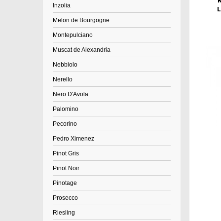
Inzolia
L
Melon de Bourgogne
Montepulciano
Muscat de Alexandria
Nebbiolo
Nerello
Nero D'Avola
Palomino
Pecorino
Pedro Ximenez
Pinot Gris
Pinot Noir
Pinotage
Prosecco
Riesling