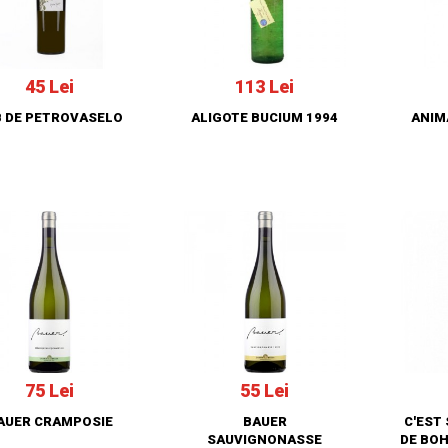
45 Lei
113 Lei
B DE PETROVASELO
ALIGOTE BUCIUM 1994
ANIM
75 Lei
55 Lei
AUER CRAMPOSIE
BAUER
C'EST
SAUVIGNONASSE
DE BO