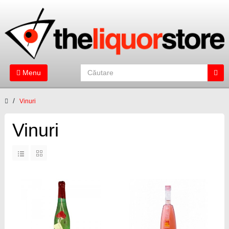
Menu
Vinuri
Vinuri