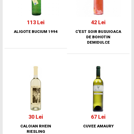
113 Lei
42 Lei
ALIGOTE BUCIUM 1994
C'EST SOIR BUSUIOACA
DE BOHOTIN
DEMIDULCE
30 Lei
67 Lei
CALOIAN RHEIN
CUVEE AMAURY
RIESLING