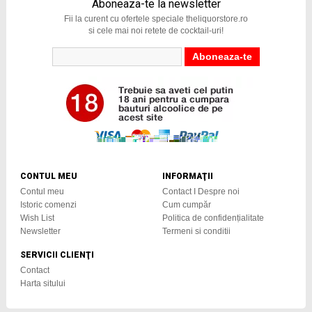
Aboneaza-te la newsletter
Fii la curent cu ofertele speciale theliquorstore.ro
si cele mai noi retete de cocktail-uri!
CONTUL MEU
INFORMAŢII
Contul meu
Contact I Despre noi
Istoric comenzi
Cum cumpăr
Wish List
Politica de confidențialitate
Newsletter
Termeni si conditii
SERVICII CLIENŢI
Contact
Harta sitului