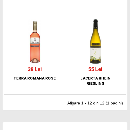
38 Lei
55 Lei
TERRA ROMANA ROSE
LACERTA RHEIN
RIESLING
Afişare 1 - 12 din 12 (1 pagini)