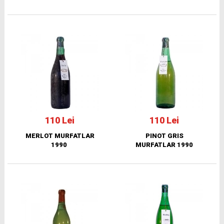
110 Lei
110 Lei
MERLOT MURFATLAR
PINOT GRIS
1990
MURFATLAR 1990