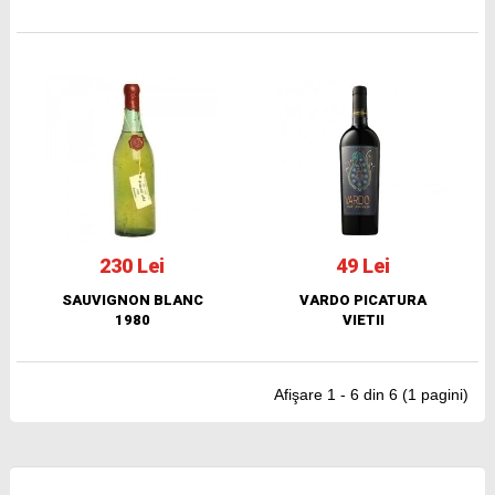
230 Lei
49 Lei
SAUVIGNON BLANC
VARDO PICATURA
1980
VIETII
Afişare 1 - 6 din 6 (1 pagini)