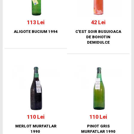
113 Lei
42 Lei
ALIGOTE BUCIUM 1994
C'EST SOIR BUSUIOACA
DE BOHOTIN
DEMIDULCE
110 Lei
110 Lei
MERLOT MURFATLAR
PINOT GRIS
1990
MURFATLAR 1990