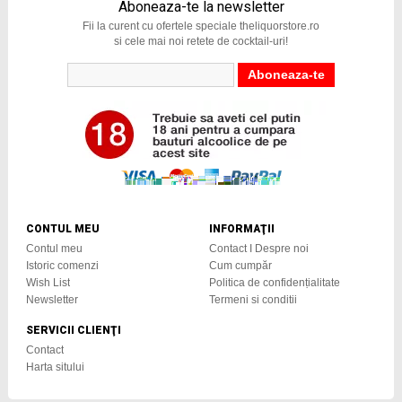
Aboneaza-te la newsletter
Fii la curent cu ofertele speciale theliquorstore.ro
si cele mai noi retete de cocktail-uri!
CONTUL MEU
INFORMAŢII
Contul meu
Contact I Despre noi
Istoric comenzi
Cum cumpăr
Wish List
Politica de confidențialitate
Newsletter
Termeni si conditii
SERVICII CLIENŢI
Contact
Harta sitului