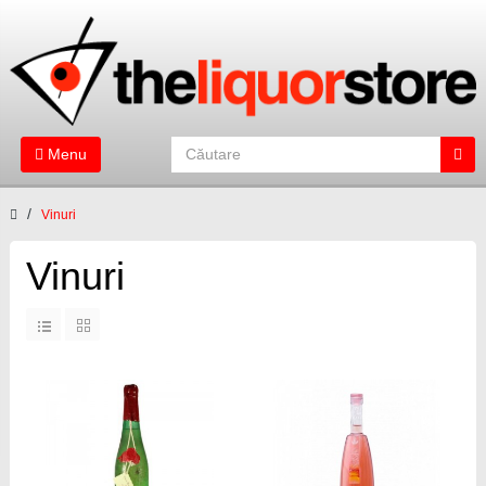
Menu
Vinuri
Vinuri