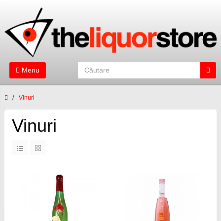
Menu
Vinuri
Vinuri