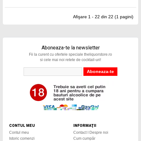
Afişare 1 - 22 din 22 (1 pagini)
Aboneaza-te la newsletter
Fii la curent cu ofertele speciale theliquorstore.ro
si cele mai noi retete de cocktail-uri!
CONTUL MEU
INFORMAŢII
Contul meu
Contact I Despre noi
Istoric comenzi
Cum cumpăr