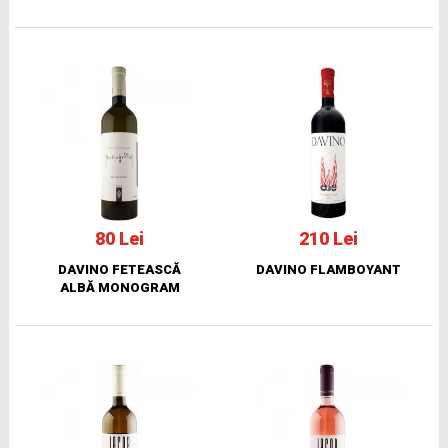
80 Lei
210 Lei
DAVINO FETEASCĂ
DAVINO FLAMBOYANT
ALBĂ MONOGRAM