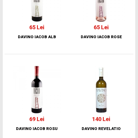
65 Lei
65 Lei
DAVINO IACOB ALB
DAVINO IACOB ROSE
69 Lei
140 Lei
DAVINO IACOB ROSU
DAVINO REVELATIO