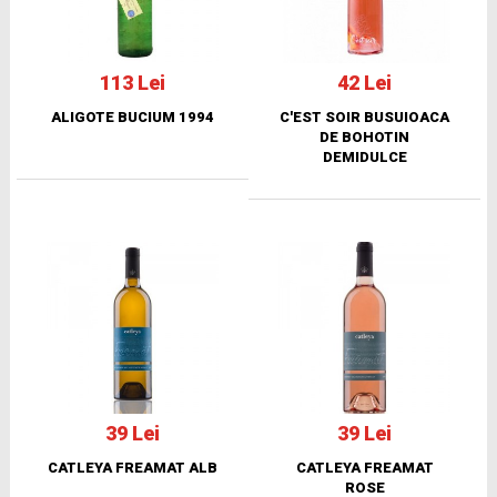
113 Lei
42 Lei
ALIGOTE BUCIUM 1994
C'EST SOIR BUSUIOACA
DE BOHOTIN
DEMIDULCE
39 Lei
39 Lei
CATLEYA FREAMAT ALB
CATLEYA FREAMAT
ROSE