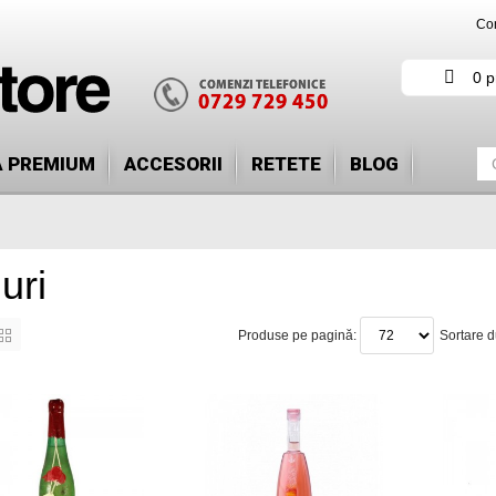
Con
0 p
Ă PREMIUM
ACCESORII
RETETE
BLOG
uri
Produse pe pagină:
Sortare 