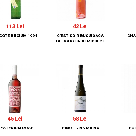
113 Lei
42 Lei
GOTE BUCIUM 1994
C'EST SOIR BUSUIOACA
CHA
DE BOHOTIN DEMIDULCE
45 Lei
58 Lei
YSTERIUM ROSE
PINOT GRIS MARIA
PO