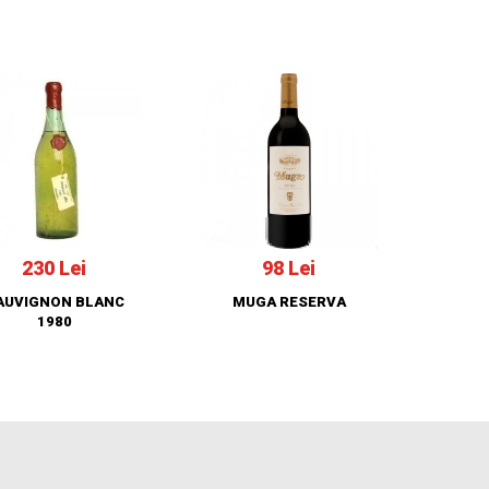
230 Lei
98 Lei
AUVIGNON BLANC
MUGA RESERVA
1980