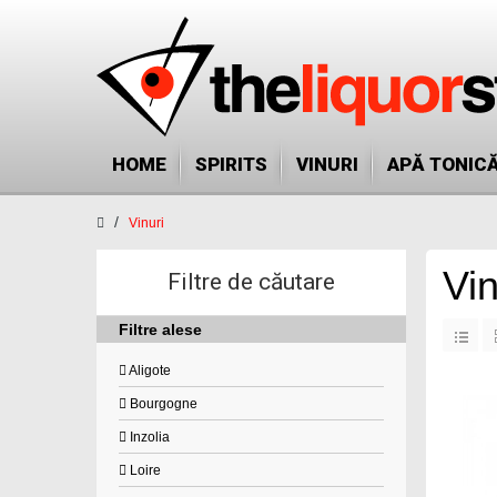
HOME
SPIRITS
VINURI
APĂ TONIC
Vinuri
Vin
Filtre de căutare
Filtre alese
Aligote
Bourgogne
Inzolia
Loire