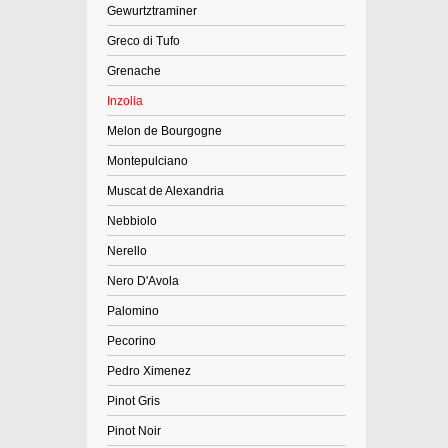
Gewurtztraminer
Greco di Tufo
Grenache
Inzolia
Melon de Bourgogne
Montepulciano
Muscat de Alexandria
Nebbiolo
Nerello
Nero D'Avola
Palomino
Pecorino
Pedro Ximenez
Pinot Gris
Pinot Noir