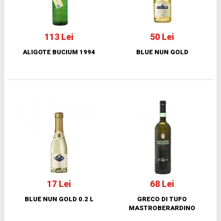
113 Lei
50 Lei
ALIGOTE BUCIUM 1994
BLUE NUN GOLD
17 Lei
68 Lei
BLUE NUN GOLD 0.2 L
GRECO DI TUFO
MASTROBERARDINO