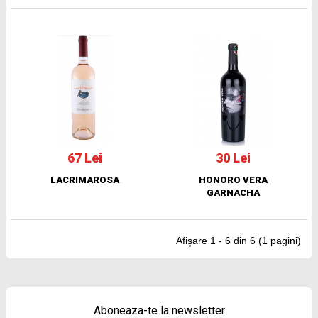
67 Lei
30 Lei
LACRIMAROSA
HONORO VERA
GARNACHA
Afişare 1 - 6 din 6 (1 pagini)
Aboneaza-te la newsletter