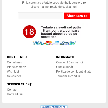
Fii la curent cu ofertele speciale theliquorstore.ro
si cele mai noi retete de cocktail-uri!
CONTUL MEU
INFORMAŢII
Contul meu
Contact I Despre noi
Istoric comenzi
Cum cumpăr
Wish List
Politica de confidențialitate
Newsletter
Termeni si conditii
SERVICII CLIENŢI
Contact
Harta sitului