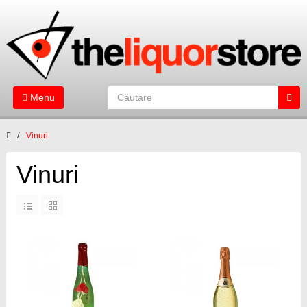
Menu
Vinuri
Vinuri