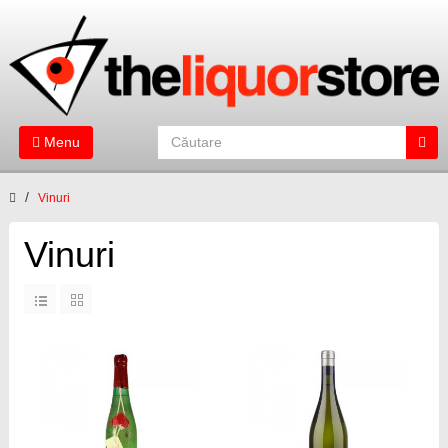
Menu
Vinuri
Vinuri