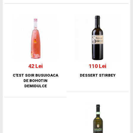
42 Lei
110 Lei
C'EST SOIR BUSUIOACA
DESSERT STIRBEY
DE BOHOTIN
DEMIDULCE