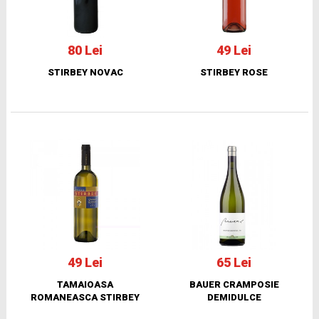
80 Lei
49 Lei
STIRBEY NOVAC
STIRBEY ROSE
49 Lei
65 Lei
TAMAIOASA
BAUER CRAMPOSIE
ROMANEASCA STIRBEY
DEMIDULCE