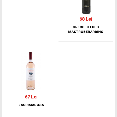
68 Lei
GRECO DI TUFO
MASTROBERARDINO
67 Lei
LACRIMAROSA