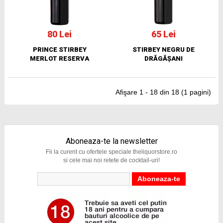
80 Lei
65 Lei
PRINCE STIRBEY
STIRBEY NEGRU DE
MERLOT RESERVA
DRĂGĂȘANI
Afişare 1 - 18 din 18 (1 pagini)
Aboneaza-te la newsletter
Fii la curent cu ofertele speciale theliquorstore.ro
si cele mai noi retete de cocktail-uri!