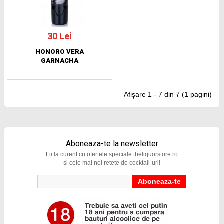
30 Lei
HONORO VERA
GARNACHA
Afişare 1 - 7 din 7 (1 pagini)
Aboneaza-te la newsletter
Fii la curent cu ofertele speciale theliquorstore.ro
si cele mai noi retete de cocktail-uri!