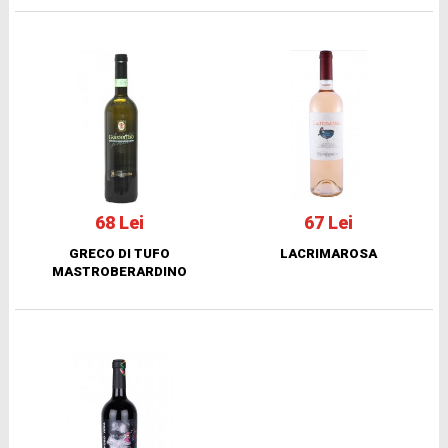
68 Lei
67 Lei
GRECO DI TUFO
LACRIMAROSA
MASTROBERARDINO