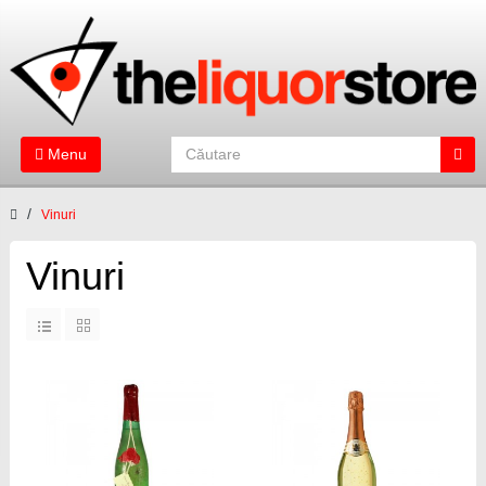
Menu
Vinuri
Vinuri