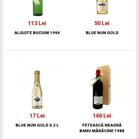
113 Lei
50 Lei
ALIGOTE BUCIUM 1994
BLUE NUN GOLD
17 Lei
160 Lei
BLUE NUN GOLD 0.2 L
FETEASCĂ NEAGRĂ
BANU MĂRĂCINE 1988