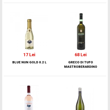
17 Lei
68 Lei
BLUE NUN GOLD 0.2 L
GRECO DI TUFO
MASTROBERARDINO