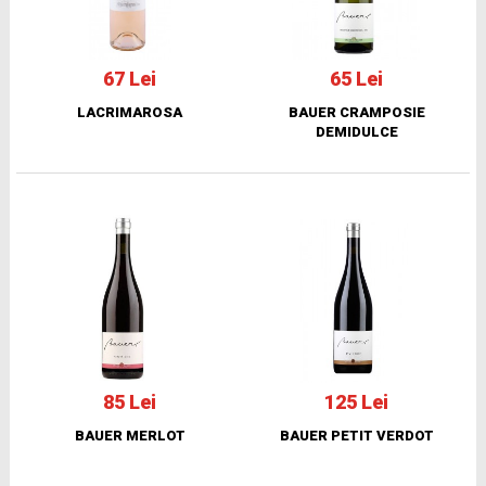
67 Lei
65 Lei
LACRIMAROSA
BAUER CRAMPOSIE
DEMIDULCE
85 Lei
125 Lei
BAUER MERLOT
BAUER PETIT VERDOT