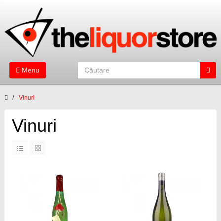
Menu
Vinuri
Vinuri