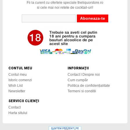
Fii la curent cu ofertele speciale theliquorstore.ro
si cele mai noi retete de cocktail-uri!
CONTUL MEU
INFORMAŢII
Contul meu
Contact I Despre noi
Istoric comenzi
Cum cumpăr
Wish List
Politica de confidențialitate
Newsletter
Termeni si conditii
SERVICII CLIENŢI
Contact
Harta sitului