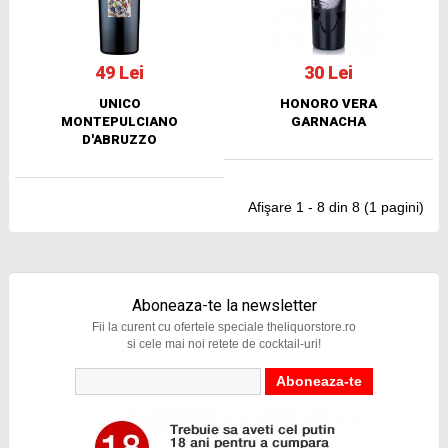
49 Lei
30 Lei
UNICO
HONORO VERA
MONTEPULCIANO
GARNACHA
D'ABRUZZO
Afişare 1 - 8 din 8 (1 pagini)
Aboneaza-te la newsletter
Fii la curent cu ofertele speciale theliquorstore.ro
si cele mai noi retete de cocktail-uri!