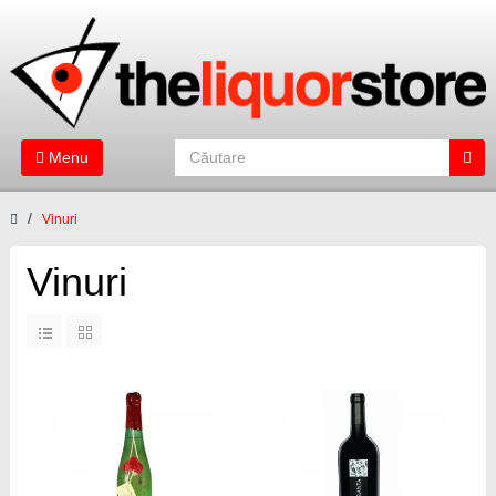
Menu
Vinuri
Vinuri