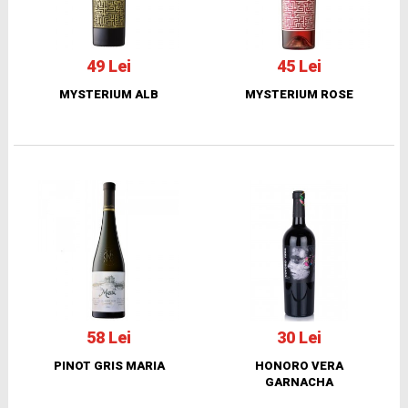
49 Lei
45 Lei
MYSTERIUM ALB
MYSTERIUM ROSE
58 Lei
30 Lei
PINOT GRIS MARIA
HONORO VERA
GARNACHA