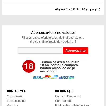
Afişare 1 - 10 din 10 (1 pagini)
Aboneaza-te la newsletter
Fii la curent cu ofertele speciale theliquorstore.ro
si cele mai noi retete de cocktail-uri!
CONTUL MEU
INFORMAŢII
Contul meu
Contact I Despre noi
Istoric comenzi
Cum cumpăr
Wish List
Politica de confidențialitate