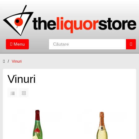
Menu
Vinuri
Vinuri