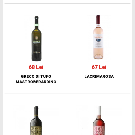
68 Lei
67 Lei
GRECO DI TUFO
LACRIMAROSA
MASTROBERARDINO