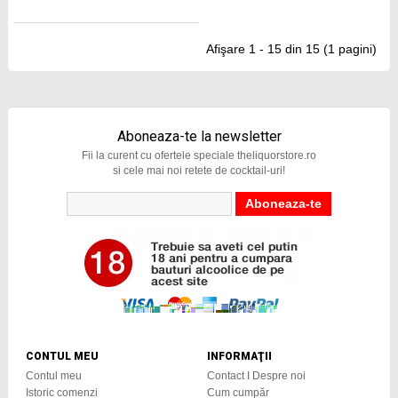
Afişare 1 - 15 din 15 (1 pagini)
Aboneaza-te la newsletter
Fii la curent cu ofertele speciale theliquorstore.ro
si cele mai noi retete de cocktail-uri!
CONTUL MEU
INFORMAŢII
Contul meu
Contact I Despre noi
Istoric comenzi
Cum cumpăr