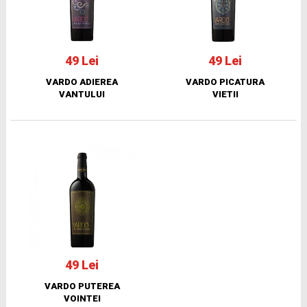
49 Lei
49 Lei
VARDO ADIEREA
VARDO PICATURA
VANTULUI
VIETII
49 Lei
VARDO PUTEREA
VOINTEI