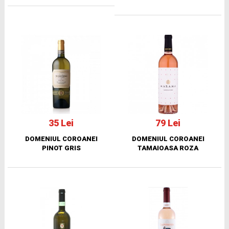
35 Lei
79 Lei
DOMENIUL COROANEI
DOMENIUL COROANEI
PINOT GRIS
TAMAIOASA ROZA