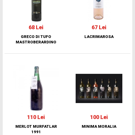
68 Lei
67 Lei
GRECO DI TUFO
LACRIMAROSA
MASTROBERARDINO
110 Lei
100 Lei
MERLOT MURFATLAR
MINIMA MORALIA
1991