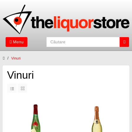
Menu
Vinuri
Vinuri