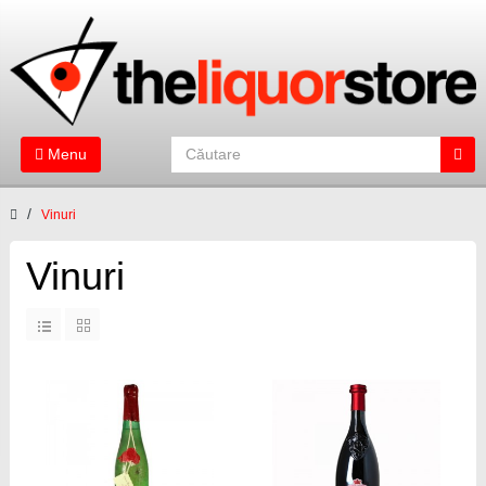
Menu
Vinuri
Vinuri