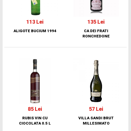
113 Lei
135 Lei
ALIGOTE BUCIUM 1994
CA DEI FRATI
RONCHEDONE
85 Lei
57 Lei
RUBIS VIN CU
VILLA SANDI BRUT
CIOCOLATA 0.5 L
MILLESIMATO