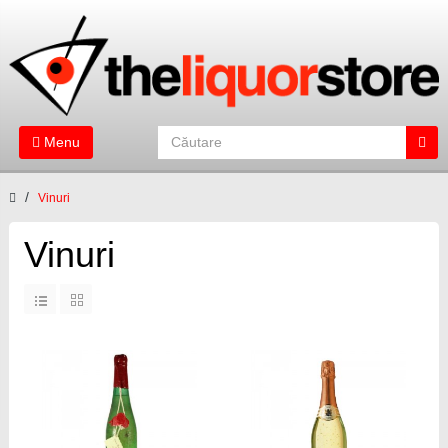
Menu
Vinuri
Vinuri