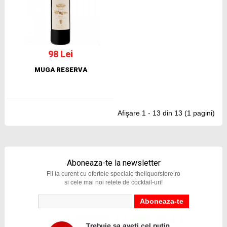
98 Lei
MUGA RESERVA
Afişare 1 - 13 din 13 (1 pagini)
Aboneaza-te la newsletter
Fii la curent cu ofertele speciale theliquorstore.ro
si cele mai noi retete de cocktail-uri!