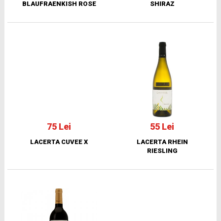
BLAUFRAENKISH ROSE
SHIRAZ
75 Lei
55 Lei
LACERTA CUVEE X
LACERTA RHEIN
RIESLING