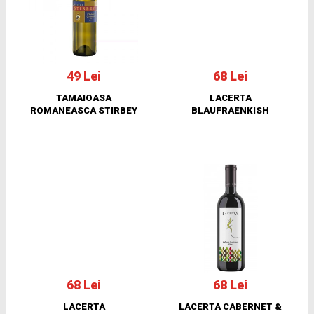
49 Lei
68 Lei
TAMAIOASA
LACERTA
ROMANEASCA STIRBEY
BLAUFRAENKISH
68 Lei
68 Lei
LACERTA
LACERTA CABERNET &