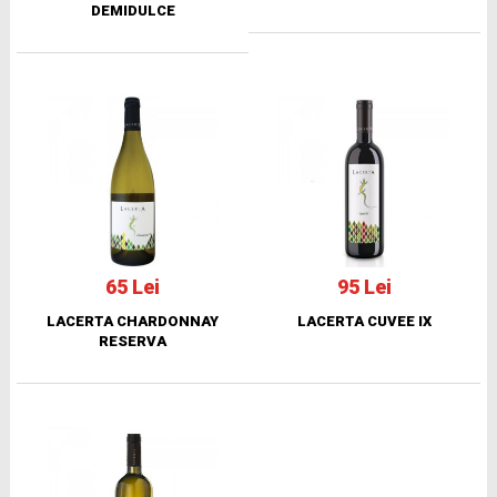
DEMIDULCE
65 Lei
95 Lei
LACERTA CHARDONNAY
LACERTA CUVEE IX
RESERVA