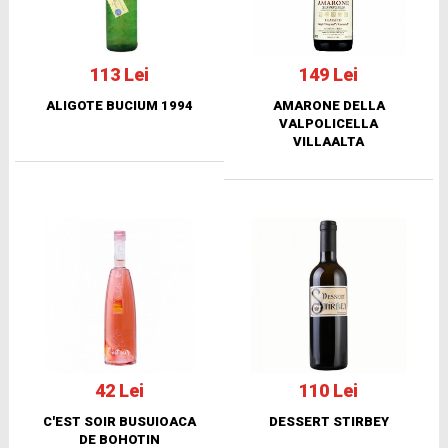
113 Lei
149 Lei
ALIGOTE BUCIUM 1994
AMARONE DELLA
VALPOLICELLA
VILLAALTA
42 Lei
110 Lei
C'EST SOIR BUSUIOACA
DESSERT STIRBEY
DE BOHOTIN