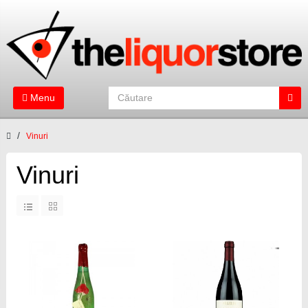
Menu
Vinuri
Vinuri