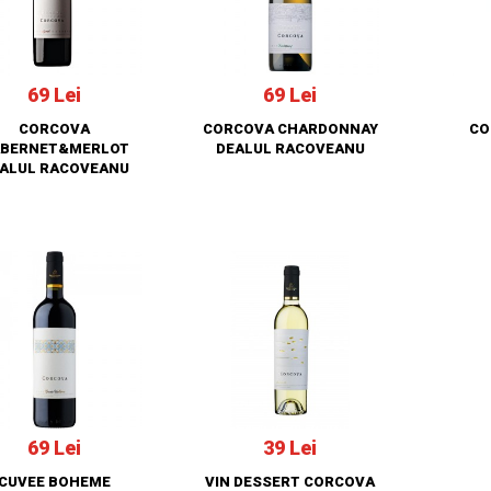
69 Lei
69 Lei
CORCOVA
CORCOVA CHARDONNAY
CO
BERNET&MERLOT
DEALUL RACOVEANU
ALUL RACOVEANU
69 Lei
39 Lei
CUVEE BOHEME
VIN DESSERT CORCOVA