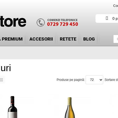
Con
0 p
Ă PREMIUM
ACCESORII
RETETE
BLOG
uri
Produse pe pagină:
Sortare 