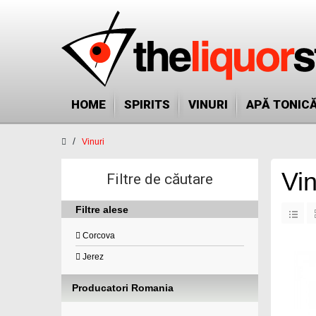
HOME
SPIRITS
VINURI
APĂ TONIC
Vinuri
Vin
Filtre de căutare
Filtre alese
Corcova
Jerez
Producatori Romania