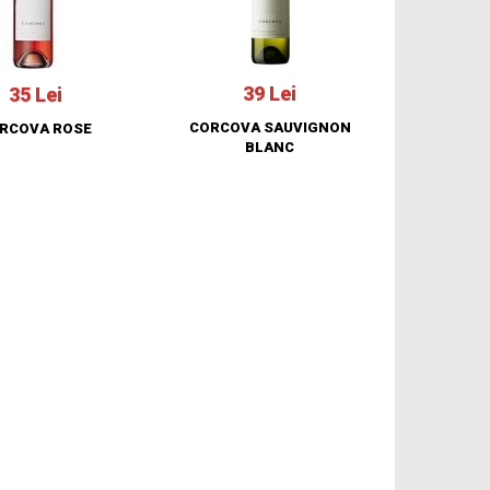
39 Lei
35 Lei
CORCOVA SAUVIGNON
RCOVA ROSE
BLANC