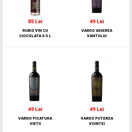
85 Lei
49 Lei
RUBIS VIN CU
VARDO ADIEREA
CIOCOLATA 0.5 L
VANTULUI
49 Lei
49 Lei
VARDO PICATURA
VARDO PUTEREA
VIETII
VOINTEI