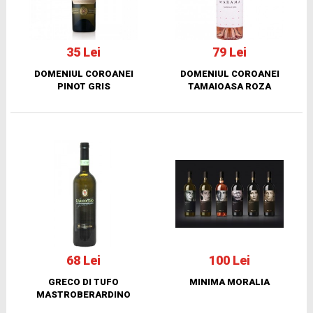
35 Lei
79 Lei
DOMENIUL COROANEI
DOMENIUL COROANEI
PINOT GRIS
TAMAIOASA ROZA
68 Lei
100 Lei
GRECO DI TUFO
MINIMA MORALIA
MASTROBERARDINO