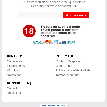
Fii la curent cu ofertele speciale theliquorstore.ro
si cele mai noi retete de cocktail-uri!
CONTUL MEU
INFORMAŢII
Contul meu
Contact I Despre noi
Istoric comenzi
Cum cumpăr
Wish List
Politica de confidențialitate
Newsletter
Termeni si conditii
SERVICII CLIENŢI
Contact
Harta sitului