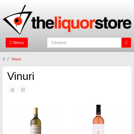
Menu
Vinuri
Vinuri