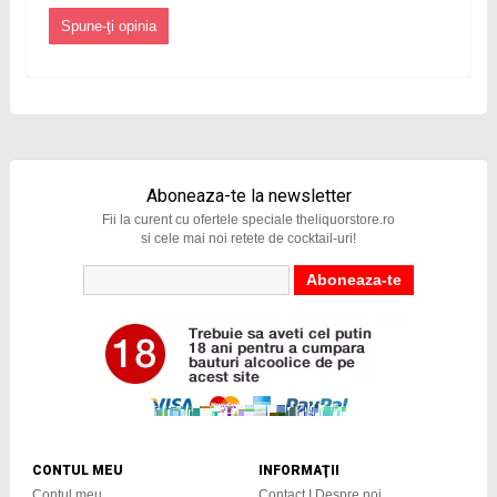
Spune-ţi opinia
Aboneaza-te la newsletter
Fii la curent cu ofertele speciale theliquorstore.ro
si cele mai noi retete de cocktail-uri!
CONTUL MEU
INFORMAŢII
Contul meu
Contact I Despre noi