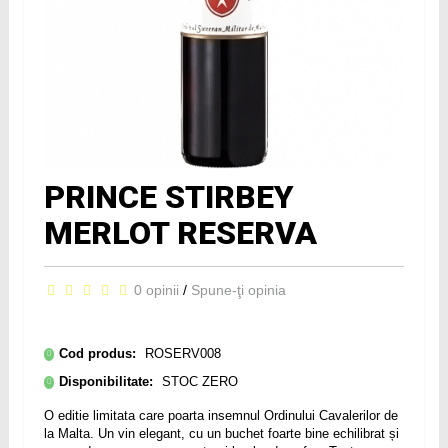
PRINCE STIRBEY
MERLOT RESERVA
0 opinii
/
Spune-ţi opinia
Cod produs:
ROSERV008
Disponibilitate:
STOC ZERO
O editie limitata care poarta insemnul Ordinului Cavalerilor de
la Malta. Un vin elegant, cu un buchet foarte bine echilibrat și