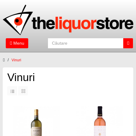
Menu
Vinuri
Vinuri