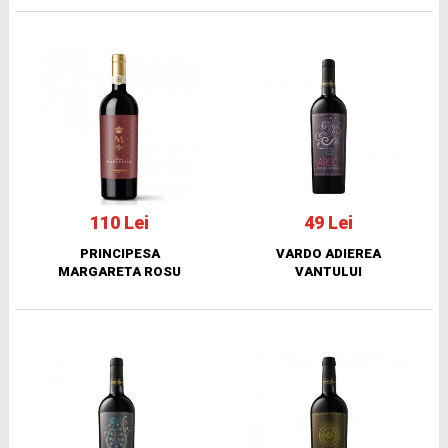
110 Lei
49 Lei
PRINCIPESA
VARDO ADIEREA
MARGARETA ROSU
VANTULUI