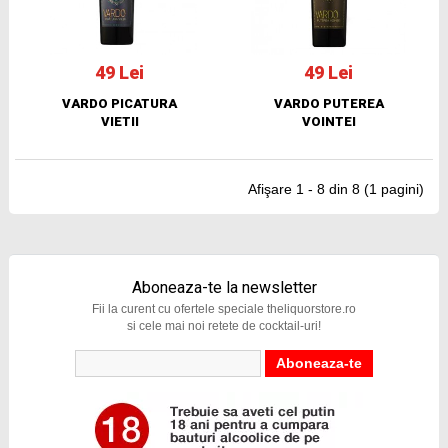
49 Lei
49 Lei
VARDO PICATURA
VARDO PUTEREA
VIETII
VOINTEI
Afişare 1 - 8 din 8 (1 pagini)
Aboneaza-te la newsletter
Fii la curent cu ofertele speciale theliquorstore.ro
si cele mai noi retete de cocktail-uri!