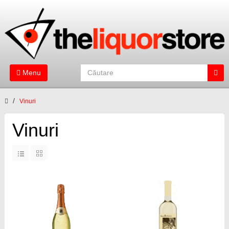
Menu
Vinuri
Vinuri