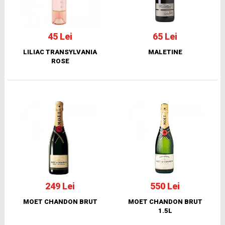
45 Lei
65 Lei
LILIAC TRANSYLVANIA
MALETINE
ROSE
249 Lei
550 Lei
MOET CHANDON BRUT
MOET CHANDON BRUT
1.5L