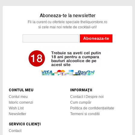
Aboneaza-te la newsletter
Fii la curent cu ofertele speciale theliquorstore.ro
si cele mai noi retete de cocktail-uri!
CONTUL MEU
INFORMAŢII
Contul meu
Contact I Despre noi
Istoric comenzi
Cum cumpăr
Wish List
Politica de confidențialitate
Newsletter
Termeni si conditii
SERVICII CLIENŢI
Contact