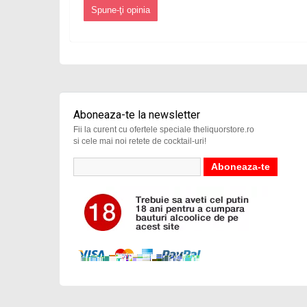
Spune-ţi opinia
Aboneaza-te la newsletter
Fii la curent cu ofertele speciale theliquorstore.ro
si cele mai noi retete de cocktail-uri!