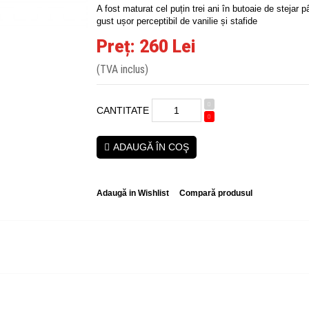
A fost maturat cel puțin trei ani în butoaie de stejar 
gust ușor perceptibil de vanilie și stafide
Preț: 260 Lei
(TVA inclus)
CANTITATE
ADAUGĂ ÎN COŞ
Adaugă in Wishlist
Compară produsul