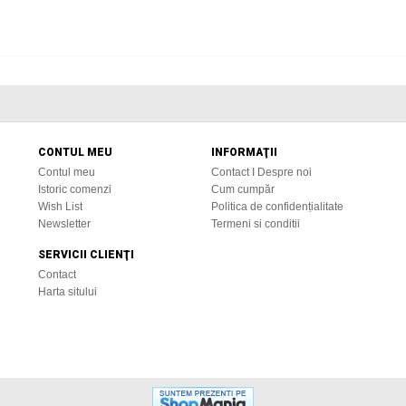
CONTUL MEU
INFORMAŢII
Contul meu
Contact I Despre noi
Istoric comenzi
Cum cumpăr
Wish List
Politica de confidențialitate
Newsletter
Termeni si conditii
SERVICII CLIENŢI
Contact
Harta sitului