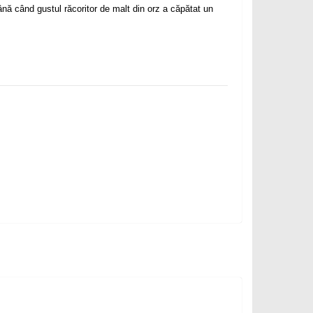
până când gustul răcoritor de malt din orz a căpătat un