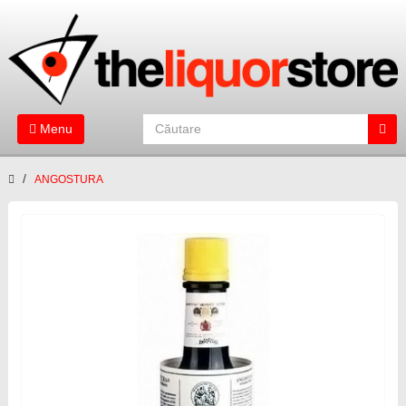
Menu
ANGOSTURA