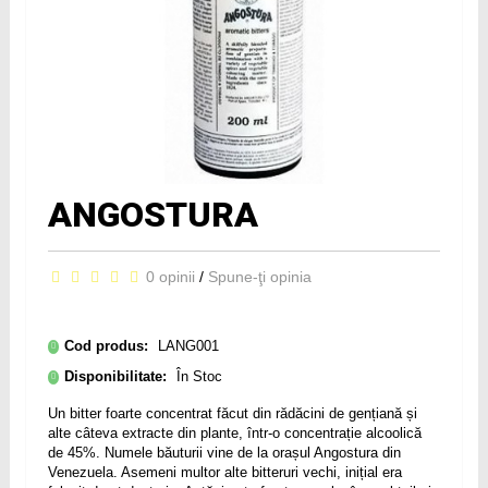
ANGOSTURA
0 opinii
/
Spune-ţi opinia
Cod produs:
LANG001
Disponibilitate:
În Stoc
Un bitter foarte concentrat făcut din rădăcini de gențiană și
alte câteva extracte din plante, într-o concentrație alcoolică
de 45%. Numele băuturii vine de la orașul Angostura din
Venezuela. Asemeni multor alte bitteruri vechi, inițial era