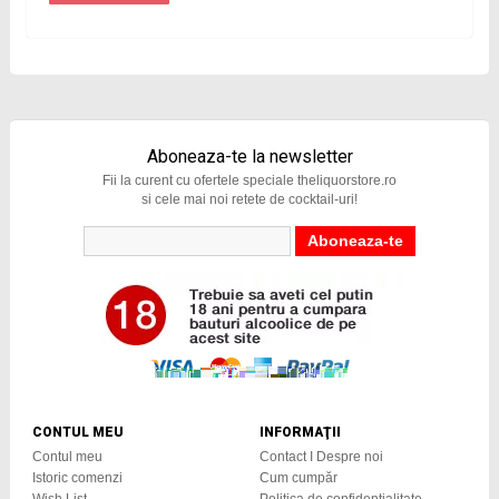
Aboneaza-te la newsletter
Fii la curent cu ofertele speciale theliquorstore.ro
si cele mai noi retete de cocktail-uri!
CONTUL MEU
INFORMAŢII
Contul meu
Contact I Despre noi
Istoric comenzi
Cum cumpăr
Wish List
Politica de confidențialitate