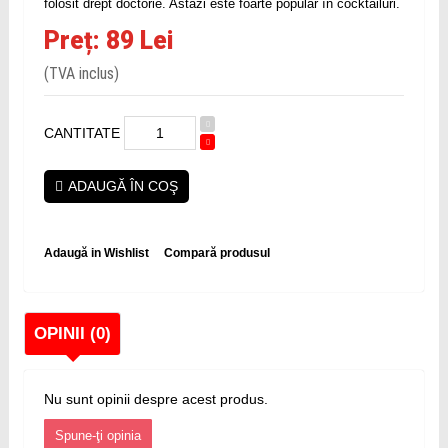
folosit drept doctorie. Astăzi este foarte popular în cocktailuri.
Preț: 89 Lei
(TVA inclus)
CANTITATE
ADAUGĂ ÎN COŞ
Adaugă in Wishlist
Compară produsul
OPINII (0)
Nu sunt opinii despre acest produs.
Spune-ţi opinia