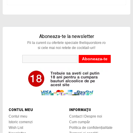
Aboneaza-te la newsletter
Fii la curent cu ofertele speciale theliquorstore.ro
si cele mai noi retete de cocktail-uri!
CONTUL MEU
INFORMAŢII
Contul meu
Contact I Despre noi
Istoric comenzi
Cum cumpăr
Wish List
Politica de confidențialitate