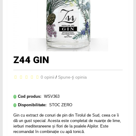
Z44 GIN
0 opinii
/
Spune-ţi opinia
Cod produs:
WSV363
Disponibilitate:
STOC ZERO
Gin cu extract de conuri de pin din Tirolul de Sud, ceea ce îi
dă un gust special. Acesta este completat de nuanțe de lime,
ierburi mediteraneene și flori de la poalele Alpilor. Este
recomandat în combinație cu apă tonică.