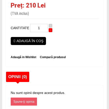
Preț: 210 Lei
(TVA inclus)
CANTITATE
ADAUGĂ ÎN COŞ
Adaugă in Wishlist
Compară produsul
OPINII (0)
Nu sunt opinii despre acest produs.
Spune-ţi opinia