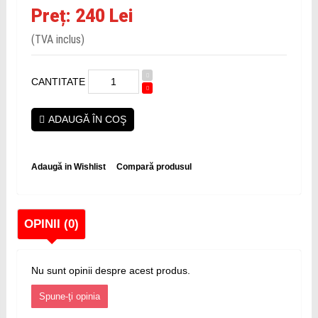
Preț: 240 Lei
(TVA inclus)
CANTITATE
ADAUGĂ ÎN COŞ
Adaugă in Wishlist
Compară produsul
OPINII (0)
Nu sunt opinii despre acest produs.
Spune-ţi opinia