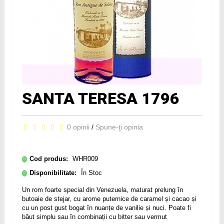
SANTA TERESA 1796
0 opinii
/
Spune-ţi opinia
Cod produs:
WHR009
Disponibilitate:
În Stoc
Un rom foarte special din Venezuela, maturat prelung în
butoaie de stejar, cu arome puternice de caramel și cacao și
cu un post gust bogat în nuanțe de vanilie și nuci. Poate fi
băut simplu sau în combinații cu bitter sau vermut