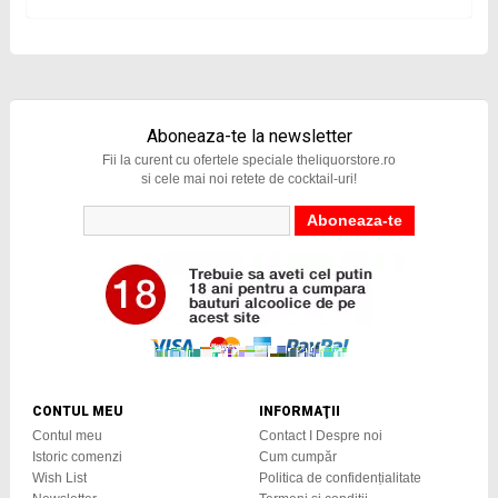
Aboneaza-te la newsletter
Fii la curent cu ofertele speciale theliquorstore.ro
si cele mai noi retete de cocktail-uri!
CONTUL MEU
INFORMAŢII
Contul meu
Contact I Despre noi
Istoric comenzi
Cum cumpăr
Wish List
Politica de confidențialitate