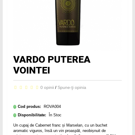
VARDO PUTEREA
VOINTEI
0 opinii
/
Spune-ţi opinia
Cod produs:
ROVA004
Disponibilitate:
În Stoc
Un cupaj de Cabernet franc și Marselan, cu un buchet
aromatic viguros, însă un vin proaspăt, neobișnuit de