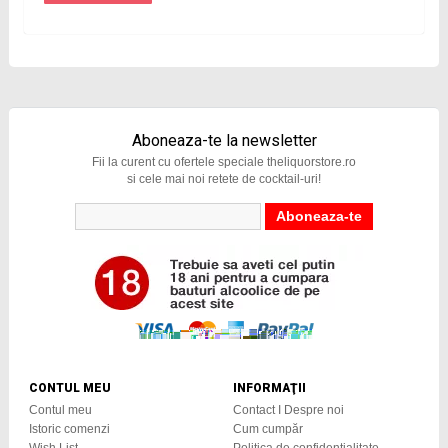
Aboneaza-te la newsletter
Fii la curent cu ofertele speciale theliquorstore.ro
si cele mai noi retete de cocktail-uri!
CONTUL MEU
INFORMAŢII
Contul meu
Contact I Despre noi
Istoric comenzi
Cum cumpăr
Wish List
Politica de confidențialitate