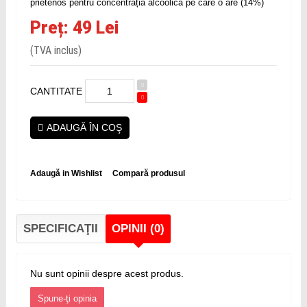
prietenos pentru concentrația alcoolică pe care o are (14%)
Preț: 49 Lei
(TVA inclus)
CANTITATE
ADAUGĂ ÎN COŞ
Adaugă in Wishlist
Compară produsul
SPECIFICAŢII
OPINII (0)
Nu sunt opinii despre acest produs.
Spune-ţi opinia