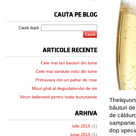
CAUTA PE BLOG
Caută după:
ARTICOLE RECENTE
Cele mai tari bauturi din lume
Cele mai vandute votci din lume
Primavara intr-un pahar de rose
Micul ghid al degustatorului de vin
Vinuri italienesti pentru toate buzunarele
Theliquor
băuturi de
ARHIVA
de căldur
sampanie. 
iulie 2015
(1)
dop specia
iunie 2015
(1)