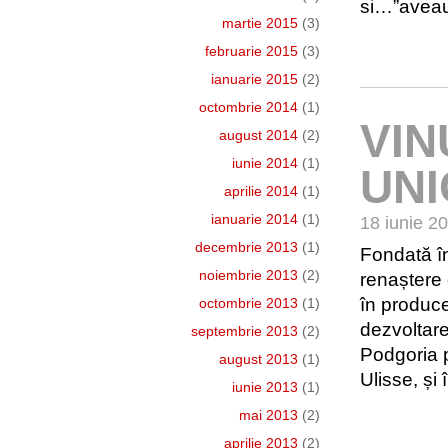
si…”aveau 
martie 2015
(3)
februarie 2015
(3)
ianuarie 2015
(2)
octombrie 2014
(1)
VIN
august 2014
(2)
iunie 2014
(1)
UNI
aprilie 2014
(1)
ianuarie 2014
(1)
18 iunie 2
decembrie 2013
(1)
Fondată î
noiembrie 2013
(2)
renaștere 
în producer
octombrie 2013
(1)
dezvoltare
septembrie 2013
(2)
Podgoria p
august 2013
(1)
Ulisse, și 
iunie 2013
(1)
mai 2013
(2)
aprilie 2013
(2)