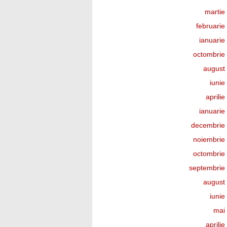
martie
februarie
ianuarie
octombrie
august
iunie
aprili
ianuarie
decembrie
noiembrie
octombrie
septembrie
august
iunie
mai
aprili