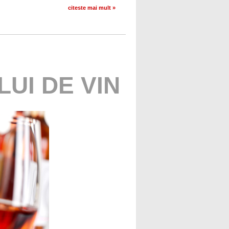
citeste mai mult »
UI DE VIN