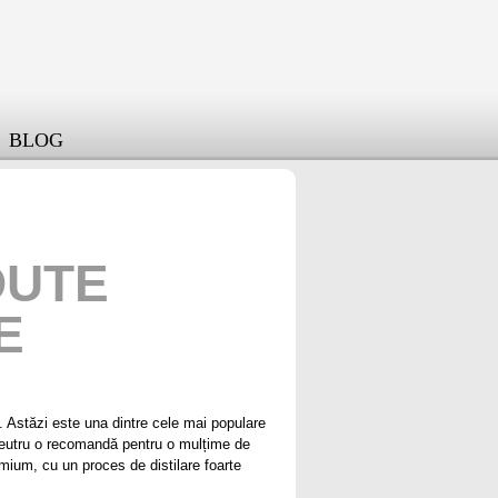
BLOG
DUTE
E
 Astăzi este una dintre cele mai populare
v neutru o recomandă pentru o mulțime de
emium, cu un proces de distilare foarte