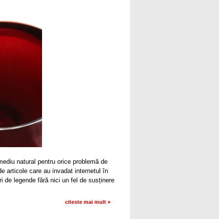
remediu natural pentru orice problemă de
e articole care au invadat internetul în
ri de legende fără nici un fel de susținere
citeste mai mult »