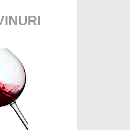
VINURI