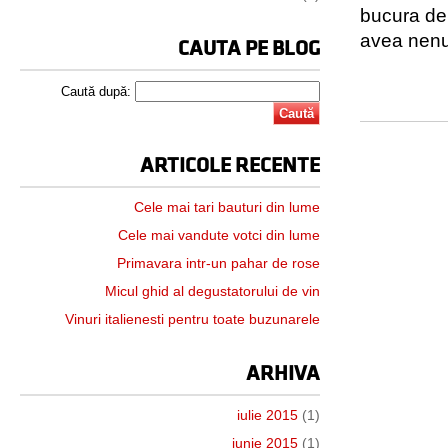
bucura de
avea nenum
CAUTA PE BLOG
Caută după:
ARTICOLE RECENTE
Cele mai tari bauturi din lume
Cele mai vandute votci din lume
Primavara intr-un pahar de rose
Micul ghid al degustatorului de vin
Vinuri italienesti pentru toate buzunarele
ARHIVA
iulie 2015
(1)
iunie 2015
(1)